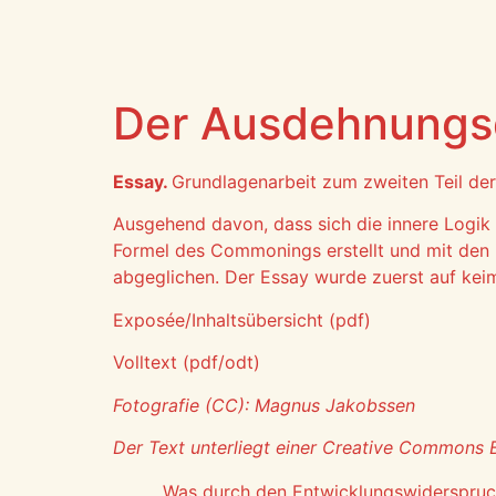
Der Ausdehnung
Essay.
Grundlagenarbeit zum zweiten Teil de
Ausgehend davon, dass sich die innere Logik 
Formel des Commonings erstellt und mit den
abgeglichen. Der Essay wurde zuerst auf
kei
Exposée/Inhaltsübersicht (
pdf
)
Volltext (
pdf
/
odt
)
Fotografie (CC): Magnus Jakobssen
Der Text unterliegt einer Creative Commons
„Was durch den Entwicklungswiderspruc