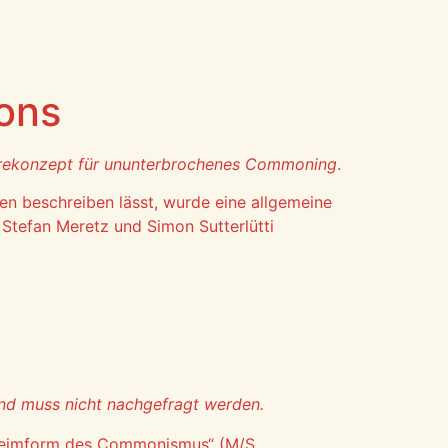
ons
rekonzept für ununterbrochenes Commoning
.
en beschreiben lässt, wurde eine allgemeine
Stefan Meretz und Simon Sutterlütti
und muss nicht nachgefragt werden.
„Keimform des Commonismus“ (M/S,