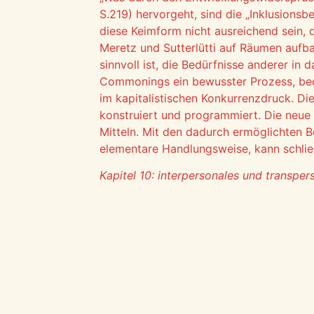
S.219) hervorgeht, sind die „Inklusions
diese Keimform nicht ausreichend sein,
Meretz und Sutterlütti auf Räumen aufba
sinnvoll ist, die Bedürfnisse anderer in
Commonings ein bewusster Prozess, bedi
im kapitalistischen Konkurrenzdruck. Die
konstruiert und programmiert. Die neue
Mitteln. Mit den dadurch ermöglichten B
elementare Handlungsweise, kann schließ
Kapitel 10: interpersonales und transpe