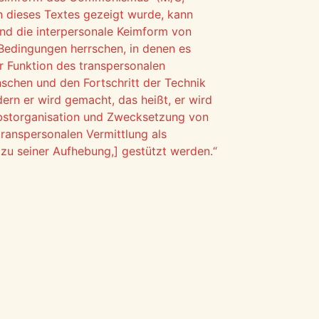
nn dieses Textes gezeigt wurde, kann
nd die interpersonale Keimform von
 Bedingungen herrschen, in denen es
er Funktion des transpersonalen
schen und den Fortschritt der Technik
dern er wird gemacht, das heißt, er wird
lbstorganisation und Zwecksetzung von
transpersonalen Vermittlung als
 zu seiner Aufhebung,] gestützt werden.“